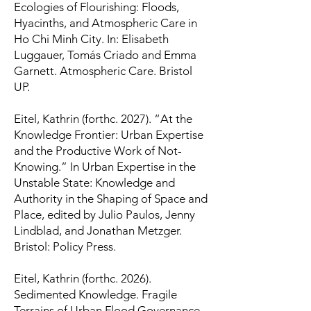
Ecologies of Flourishing: Floods,
Hyacinths, and Atmospheric Care in
Ho Chi Minh City. In: Elisabeth
Luggauer, Tomás Criado and Emma
Garnett. Atmospheric Care. Bristol
UP.
Eitel, Kathrin (forthc. 2027). “At the
Knowledge Frontier: Urban Expertise
and the Productive Work of Not-
Knowing.” In Urban Expertise in the
Unstable State: Knowledge and
Authority in the Shaping of Space and
Place, edited by Julio Paulos, Jenny
Lindblad, and Jonathan Metzger.
Bristol: Policy Press.
Eitel, Kathrin (forthc. 2026).
Sedimented Knowledge. Fragile
Terrains of Urban Flood Governance