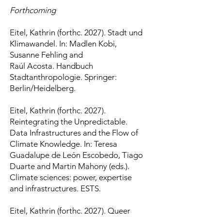
Forthcoming
Eitel, Kathrin (forthc. 2027). Stadt und
Klimawandel. In: Madlen Kobi,
Susanne Fehling and
Raúl Acosta. Handbuch
Stadtanthropologie. Springer:
Berlin/Heidelberg.
Eitel, Kathrin (forthc. 2027).
Reintegrating the Unpredictable.
Data Infrastructures and the Flow of
Climate Knowledge. In: Teresa
Guadalupe de León Escobedo, Tiago
Duarte and Martin Mahony (eds.).
Climate sciences: power, expertise
and infrastructures. ESTS.
Eitel, Kathrin (forthc. 2027). Queer