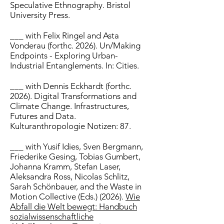
Speculative Ethnography. Bristol
University Press.
___
with Felix Ringel and Asta
Vonderau (forthc. 2026). Un/Making
Endpoints - Exploring Urban-
Industrial Entanglements. In: Cities.
___ with Dennis Eckhardt (forthc.
2026). Digital Transformations and
Climate Change. Infrastructures,
Futures and Data.
Kulturanthropologie Notizen: 87.
___
with Yusif Idies, Sven Bergmann,
Friederike Gesing, Tobias Gumbert,
Johanna Kramm, Stefan Laser,
Aleksandra Ross, Nicolas Schlitz,
Sarah Schönbauer, and the Waste in
Motion Collective (Eds.) (2026).
Wie
Abfall die Welt bewegt: Handbuch
sozialwissenschaftliche