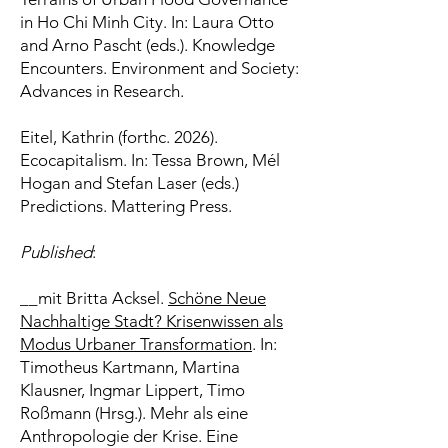
in Ho Chi Minh City. In: Laura Otto
and Arno Pascht (eds.). Knowledge
Encounters. Environment and Society:
Advances in Research.
Eitel, Kathrin (forthc. 2026).
Ecocapitalism. In: Tessa Brown, Mél
Hogan and Stefan Laser (eds.)
Predictions. Mattering Press.
Published
:
__mit Britta Acksel.
Schöne Neue
Nachhaltige Stadt? Krisenwissen als
Modus Urbaner Transformation
. In:
Timotheus Kartmann, Martina
Klausner, Ingmar Lippert, Timo
Roßmann (Hrsg.). Mehr als eine
Anthropologie der Krise. Eine