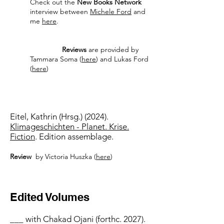
Check out the
New Books Network
interview between
Michele Ford
and
me
here
.
Reviews
are provided by
Tammara Soma (
here
) and Lukas Ford
(
here
)
Eitel, Kathrin (Hrsg.) (2024).
Klimageschichten - Planet. Krise.
Fiction
. Edition assemblage.
Review
by Victoria Huszka (
here
)
Edited Volumes
___ with Chakad Ojani (forthc. 2027).