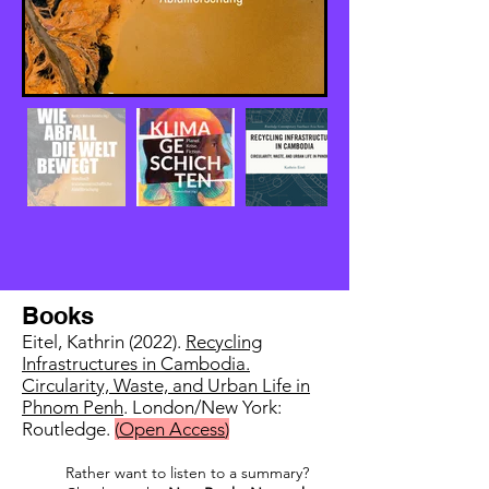
Books
Eitel, Kathrin (2022).
Recycling
Infrastructures in Cambodia.
Circularity, Waste, and Urban Life in
Phnom Penh
. London/New York:
Routledge.
(
Open Acces
s
)
Rather want to listen to a summary?