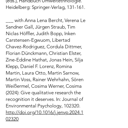
(eds.), Handbuch Umweltethnologie.
Heidelberg: Springer-Verlag, 131-161.
___ with Anna Lena Bercht, Verena Le
Sandner Gall, Jürgen Straub, Tim
Niclas Höffler, Judith Bopp, Inken
Carstensen-Egwuom, Libertad
Chavez-Rodriguez, Cordula Dittmer,
Florian Dünckmann, Christian Elster,
Zine-Eddine Hathat, Jonas Hein, Silja
Klepp, Daniel F. Lorenz, Romina
Martin, Laura Otto, Martin Sarnow,
Martin Voss, Rainer Wehrhahn, Sören
Weißermel, Cosima Werner, Cosima
(2024): Give qualitative research the
recognition it deserves. In: Journal of
Environmental Psychology, 102320.
http://doi.org/10.1016/j.jenvp.2024.1
02320